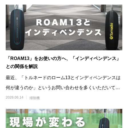
「ROAM13」をお使いの方へ、「インディペンデンス」
との関係を解説
最近、「トルネードのローム13とインディペンデンスは
何が違うのか」というお問い合わせを多くいただいてい
ます。「ローム13」「
2026.06.14
掃除機