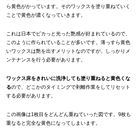
ら黄色がかっています。
そのワックスを塗り重ねていく
ことで黄色が濃くなっていきます。
これは日本でピカっと光った艶感が好まれているので、
このように作られていることが多いです。薄っすら黄色
いワックスは艶を出すメリットなのですが、しっかりメ
ンテナンスを行う必要があります。
ワックス床をきれいに洗浄しても塗り重ねると黄色くな
る
ので、
どこかのタイミングで剥離作業をしてリセット
する必要があります
。
この画像は1枚目をどんどん重ねていった図です。
9枚も
重なると完全な黄色になってしまいます。