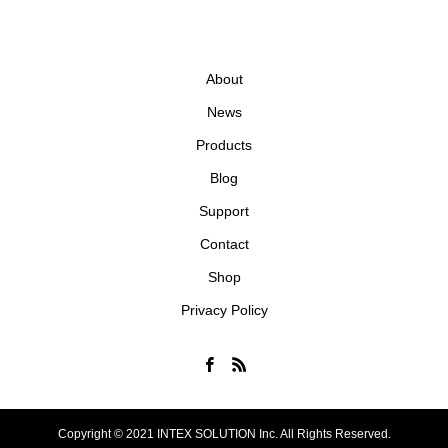
About
News
Products
Blog
Support
Contact
Shop
Privacy Policy
Copyright © 2021 INTEX SOLUTION Inc. All Rights Reserved.