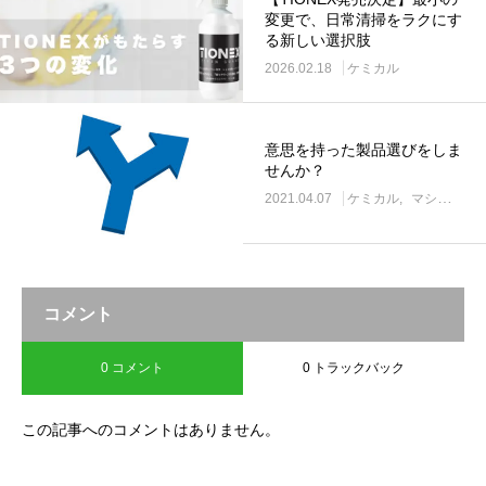
変更で、日常清掃をラクにす
る新しい選択肢
2026.02.18
ケミカル
意思を持った製品選びをしま
せんか？
2021.04.07
ケミカル
マシン
洗
コメント
0 コメント
0 トラックバック
この記事へのコメントはありません。