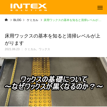
BLOG
ケミカル
床用ワックスの基本を知ると清掃レベルが上がります
床用ワックスの基本を知ると清掃レベルが上
がります
2021.06.23
ケミカル
ワックス
ORBOT
TENNANT
オーボット
テナントフロアマシン