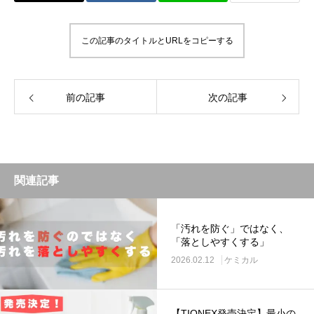
この記事のタイトルとURLをコピーする
前の記事
次の記事
関連記事
「汚れを防ぐ」ではなく、
「落としやすくする」
2026.02.12
ケミカル
【TIONEX発売決定】最小の