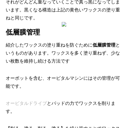
それがどんどん重なっていくことで真っ黒になってしま
います。
黒くなる構造は上記の黄色いワックスの塗り重
ねと同じです。
低層膜管理
紹介したワックスの塗り重ねを防ぐために
低層膜管理
と
いうものが
あります。ワックスを多く塗り重ねず、
少な
い枚数を維持し続ける方法です
オーボットを含む、オービタルマシンにはその管理が可
能です。
オービタルドライブ
とパッドの力でワックスを削りま
す。