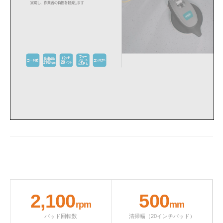
2,100
500
rpm
mm
パッド回転数
清掃幅（20インチパッド）