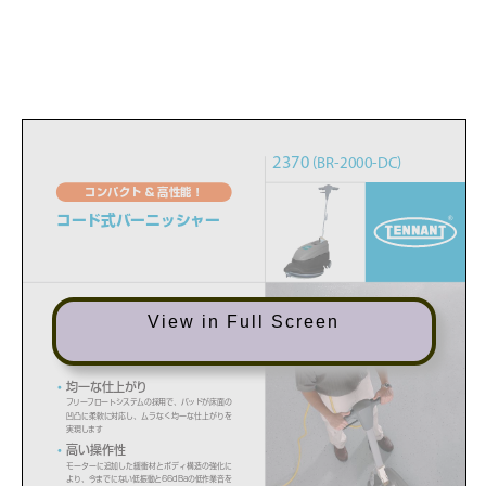
View in Full Screen