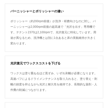
バーニッシャーとポリッシャーの違い
ポリッシャー（約200rpm前後）が洗浄・研磨向けなのに対し、バ
ーニッシャーは2,000rpm前後の超高速で「光沢を出す」専用機で
す。テナント2370は2,100rpmで、光沢復元に特化しています。用
途が異なるため、洗浄機とは別に1台あると床の美観維持が大きく
変わります。
光沢復元でワックスコストを下げる
ワックスは塗り重ねるほど黒ずみ、いずれ剥離が必要になります。
高速バフによるドライメンテナンスを取り入れると、塗り替え・剥
離の頻度を抑えながら光沢と耐久性を維持でき、長期的な薬剤・人
件費の削減につながります。