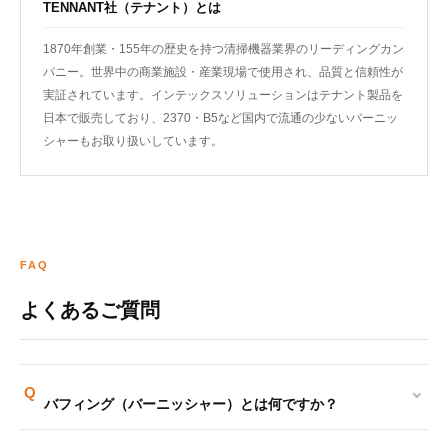
TENNANT社（テナント）とは
1870年創業・155年の歴史を持つ清掃機器業界のリーディングカン
パニー。世界中の商業施設・産業現場で使用され、品質と信頼性が
実証されています。インテックスソリューションはテナント製品を
日本で販売しており、2370・B5など国内で流通の少ないバーニッ
シャーもお取り扱いしています。
FAQ
よくあるご質問
⌄
Q
バフィング（バーニッシャー）とは何ですか？