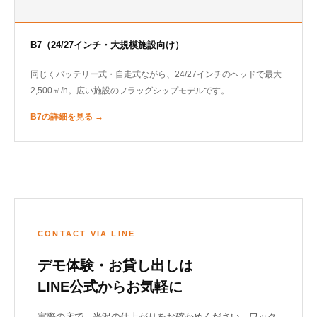
B7（24/27インチ・大規模施設向け）
同じくバッテリー式・自走式ながら、24/27インチのヘッドで最大
2,500㎡/h。広い施設のフラッグシップモデルです。
B7の詳細を見る →
CONTACT VIA LINE
デモ体験・お貸し出しは
LINE公式からお気軽に
実際の床で、光沢の仕上がりをお確かめください。ワック