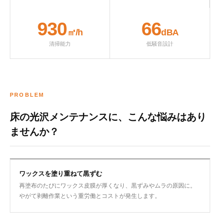
930
66
㎡/h
dBA
清掃能力
低騒音設計
PROBLEM
床の光沢メンテナンスに、こんな悩みはあり
ませんか？
ワックスを塗り重ねて黒ずむ
再塗布のたびにワックス皮膜が厚くなり、黒ずみやムラの原因に。
やがて剥離作業という重労働とコストが発生します。