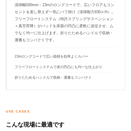
清掃幅500mm・23mのロングコードで、広いフロアもコン
セントを差し替えず一気にバフ掛け（清掃能力930㎡/h）。
フリーフロートシステム（特許スプリングサスペンション
＋真空昇降）がパッドを床面の凹凸に柔軟に追従させ、ム
ラなく均一に仕上げます。折りたためるハンドルで収納・
運搬もコンパクトです。
23mロングコードで広い面積を効率よくカバー
フリーフロートシステムで床の凹凸にも均一な仕上がり
折りたためるハンドルで収納・運搬もコンパクト
USE CASES
こんな現場に最適です