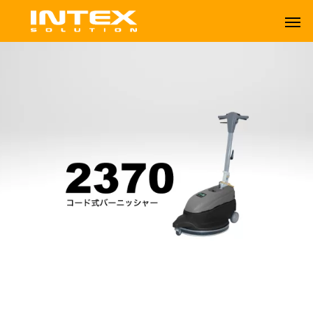
ORBOT
TENNANT
2370（コード式バーニッシャー）
オーボット
テナントフロアマシン