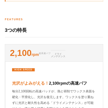
FEATURES
3つの特長
2,100
超高速バフ
rpm
ドライ
メンテナンス
HIGH SPEED
光沢がよみがえる！
2,100rpmの高速バフ
毎分2,100回転の高速パッドが、熱と研削でワックス表面を
硬化・平滑化し、光沢を復元します。ワックスを塗り重ね
ずに光沢と耐久性を高める「ドライメンテナンス」が可能