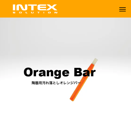
ORBOT
TENNANT
Orange Bar オレンジバー
オーボット
テナントフロアマシン