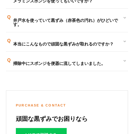
メラミンスポンジを使ってもいいですか？
⌄
Q
井戸水を使っていて黒ずみ（赤茶色の汚れ）がひどいで
す。
⌄
Q
本当にこんなもので頑固な黒ずみが取れるのですか？
⌄
Q
掃除中にスポンジを便器に流してしまいました。
PURCHASE & CONTACT
頑固な黒ずみでお困りなら