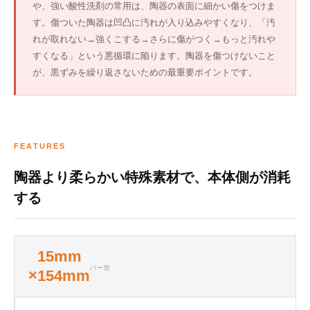
や、強い酸性洗剤の常用は、陶器の表面に細かい傷をつけま
す。傷ついた陶器は凹凸に汚れが入り込みやすくなり、「汚
れが取れない→強くこする→さらに傷がつく→もっと汚れや
すくなる」という悪循環に陥ります。陶器を傷つけないこと
が、黒ずみを繰り返さないための最重要ポイントです。
FEATURES
陶器より柔らかい特殊素材で、本体側が消耗
する
15mm
バー型
×154mm