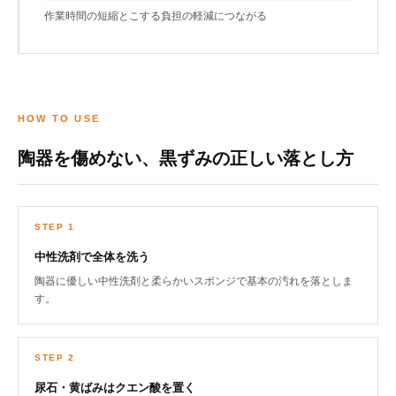
作業時間の短縮とこする負担の軽減につながる
HOW TO USE
陶器を傷めない、黒ずみの正しい落とし方
STEP 1
中性洗剤で全体を洗う
陶器に優しい中性洗剤と柔らかいスポンジで基本の汚れを落としま
す。
STEP 2
尿石・黄ばみはクエン酸を置く