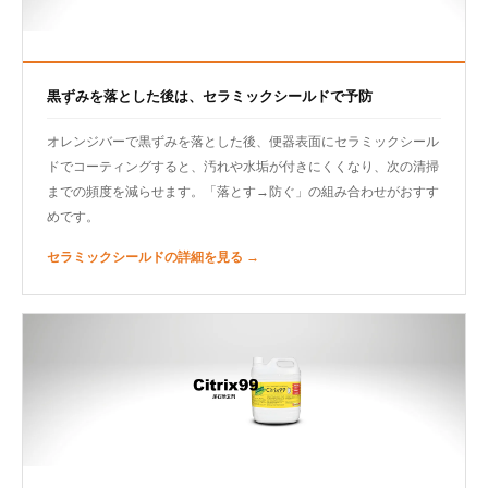
黒ずみを落とした後は、セラミックシールドで予防
オレンジバーで黒ずみを落とした後、便器表面にセラミックシール
ドでコーティングすると、汚れや水垢が付きにくくなり、次の清掃
までの頻度を減らせます。「落とす→防ぐ」の組み合わせがおすす
めです。
セラミックシールドの詳細を見る →