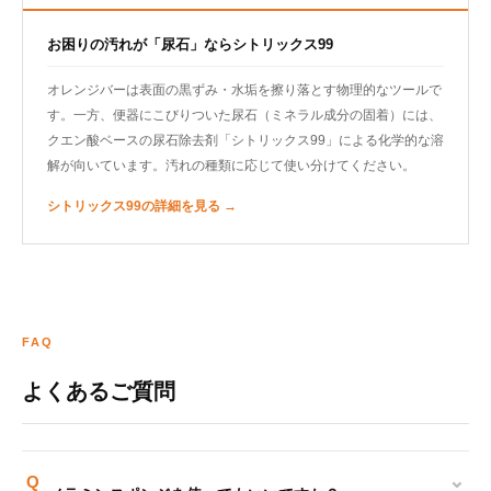
お困りの汚れが「尿石」ならシトリックス99
オレンジバーは表面の黒ずみ・水垢を擦り落とす物理的なツールで
す。一方、便器にこびりついた尿石（ミネラル成分の固着）には、
クエン酸ベースの尿石除去剤「シトリックス99」による化学的な溶
解が向いています。汚れの種類に応じて使い分けてください。
シトリックス99の詳細を見る →
FAQ
よくあるご質問
⌄
Q