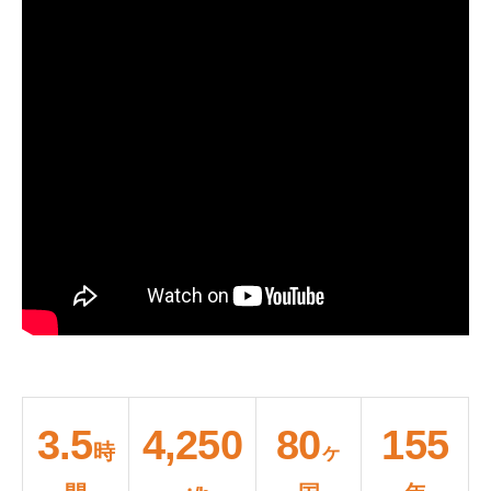
3.5
4,250
80
155
時
ヶ