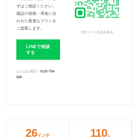
ずはご相談ください。
施設の規模・用途に合
わせた最適なプランを
ご提案します。
QRコードを読み取る
LINEで相談
する
またはお電話：
0120-756-
568
26
110
インチ
L