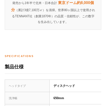
東京ドーム約8,000個
発売から1年半で北米・日本合計
分
（累計3億7,100万㎡）を清掃。世界80ヶ国以上で使用され
るTENNANT社（創業1870年）の品質・信頼性が、この数字
を生み出しています。
SPECIFICATIONS
製品仕様
ディスクヘッド
ヘッドタイプ
650mm
洗浄幅