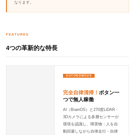
なります。
FEATURES
4つの革新的な特長
AUTONOMOUS
完全自律清掃！
ボタン一
つで無人稼働
AI（BrainOS）と270度LiDAR・
3Dカメラによる多層センサーが
環境を認識し、障害物・人を自
動回避しながら自律走行・自律