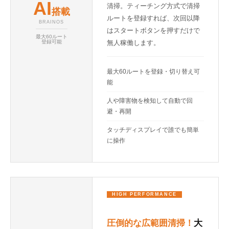
AI
清掃。ティーチング方式で清掃
搭載
ルートを登録すれば、次回以降
BRAINOS
はスタートボタンを押すだけで
最大60ルート
無人稼働します。
登録可能
最大60ルートを登録・切り替え可
能
人や障害物を検知して自動で回
避・再開
タッチディスプレイで誰でも簡単
に操作
HIGH PERFORMANCE
圧倒的な広範囲清掃！
大