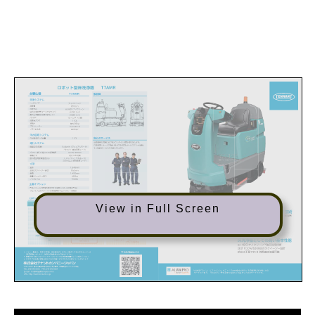
View in Full Screen