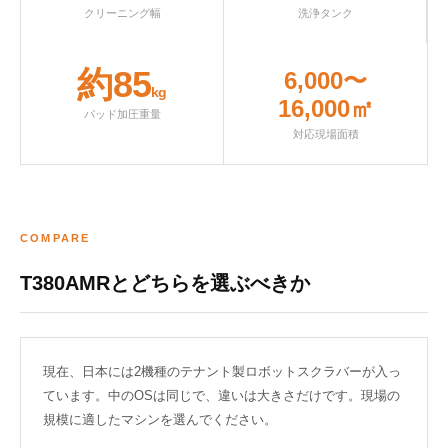
クリーニング幅
洗浄タンク
約85
6,000〜
kg
16,000㎡
パッド加圧重量
対応現場面積
COMPARE
T380AMRとどちらを選ぶべきか
現在、日本には2機種のテナント製ロボットスクラバーが入っ
ています。中のOSは同じで、違いは大きさだけです。現場の
規模に適したマシンを選んでください。