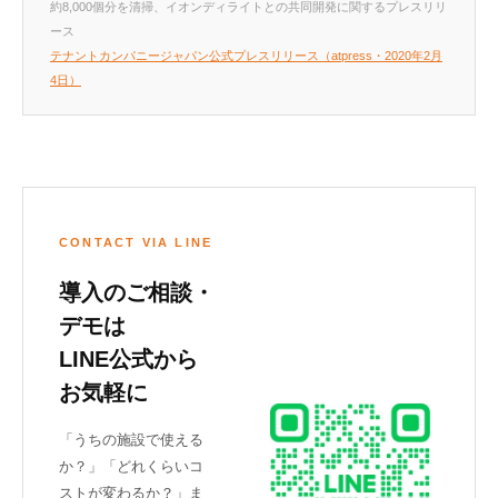
約8,000個分を清掃、イオンディライトとの共同開発に関するプレスリリ
ース
テナントカンパニージャパン公式プレスリリース（atpress・2020年2月
4日）
CONTACT VIA LINE
導入のご相談・
デモは
LINE公式から
お気軽に
「うちの施設で使える
か？」「どれくらいコ
ストが変わるか？」ま