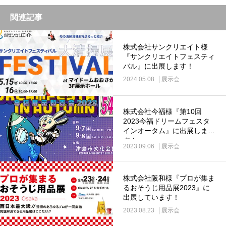
関連記事
株式会社サンクリエイト様
『サンクリエイトフェスティ
バル』に出展します！
2024.05.08
展示会
株式会社今福様『第10回
2023今福ドリームフェスタ
インオータム』に出展しま
す！
2023.09.06
展示会
株式会社阪和様『プロが集ま
るおそうじ用品展2023』に
出展しています！
2023.08.23
展示会