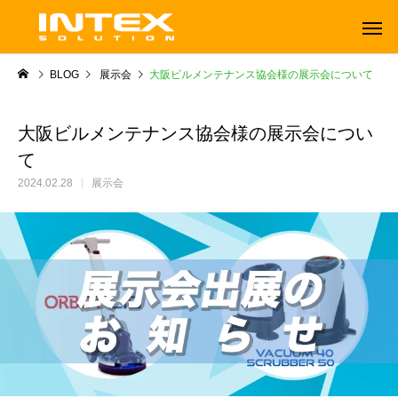
BLOG
展示会
大阪ビルメンテナンス協会様の展示会について
大阪ビルメンテナンス協会様の展示会につい
て
2024.02.28
展示会
ORBOT
TENNANT
オーボット
テナントフロアマシン