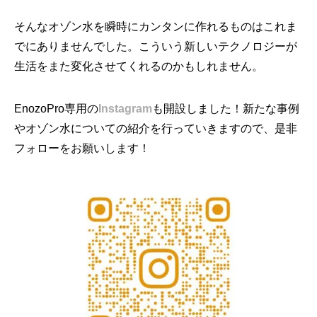
そんなオゾン水を瞬時にカンタンに作れるものはこれま
でにありま
せんでした。
こういう新しいテクノロジーが
生活をまた変化させてくれるのかも
しれません。
EnozoPro専用の
Instagram
も開設しました！
新たな事例
やオゾン水についての紹介を行っていきますので、
是非
フォローをお願いします！