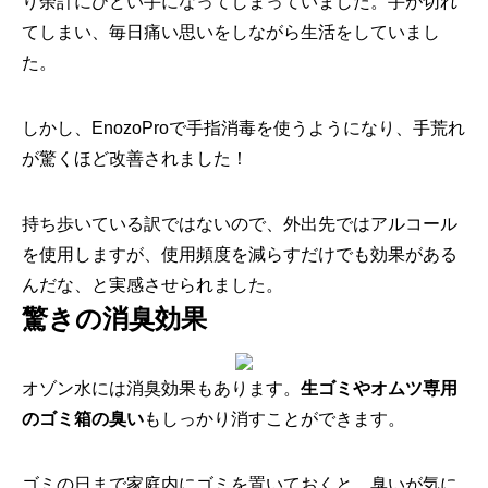
り余計にひどい手になってしまっていま
した。手が切れ
てしまい、
毎日痛い思いをしながら生活をしていまし
た。
しかし、EnozoProで手指消毒を使うようになり、
手荒れ
が驚くほど改善されました！
持ち歩いている訳ではないので、
外出先ではアルコール
を使用しますが、
使用頻度を減らすだけでも効果がある
んだな、
と実感させられました。
驚きの消臭効果
オゾン水には消臭効果もあります。
生ゴミやオムツ専用
のゴミ箱の
臭い
もしっかり消すことができます。
ゴミの日まで家庭内にゴミを置いておくと、
臭いが気に