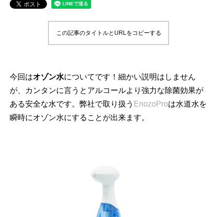
この記事のタイトルとURLをコピーする
今回は
オゾン水
についてです！細かい説明はしません
が、
カンタンに言うとアルコールより強力な除菌効果が
ある安全な水で
す。弊社で取り扱う
EnozoPro
は水道水を
瞬時にオゾン水に
することが出来ます。