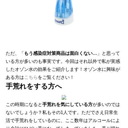
ただ、「
もう感染症対策商品は面白くない…
」
と思って
いる方が多いのも事実です。
今回はそれ以外で私が実感
したオゾン水の効果をご紹介します！オゾン水に興味が
ある方は
こちら
をご覧ください！
手荒れをする方へ
この時期になると
手荒れを気にしている方
が多いのでは
ないでしょ
うか？私もその1人です。ただでさえ日常生
活で手荒れをしている
のに、
ここ数年はアルコールによ