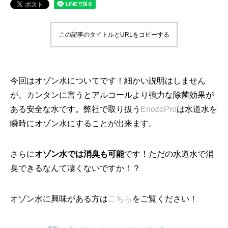
この記事のタイトルとURLをコピーする
今回はオゾン水についてです！細かい説明はしません
が、カンタンに言うとアルコールより強力な除菌効果が
ある安全な水です。弊社で取り扱う
EnozoPro
は水道水を
瞬時にオゾン水にすることが出来ます。
さらに
オゾン水では消臭も可能
です！ただの水道水で消
臭できるなんて凄くないですか！？
オゾン水に興味がある方は
こちら
をご覧ください！