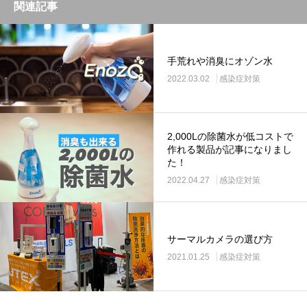
関連記事
手荒れや消臭にオゾン水
2022.03.02
感染症対策
2,000Lの除菌水が低コストで
作れる製品が記事になりまし
た！
2022.04.27
感染症対策
サーマルカメラの選び方
2021.01.25
感染症対策