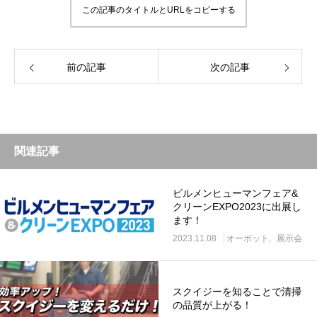
この記事のタイトルとURLをコピーする
前の記事
次の記事
関連記事
ビルメンヒューマンフェア&
クリーンEXPO2023に出展し
ます！
2023.11.08
オーボット
展示会
スクイジーを知ることで清掃
の品質が上がる！