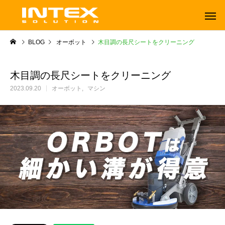
BLOG
オーボット
木目調の長尺シートをクリーニング
木目調の長尺シートをクリーニング
2023.09.20
オーボット
マシン
ORBOT
TENNANT
オーボット
テナントフロアマシン