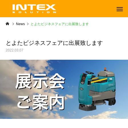
News
とよたビジネスフェアに出展致します
とよたビジネスフェアに出展致します
2022.03.07
ORBOT
TENNANT
オーボット
テナントフロアマシン