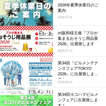
2026年夏季休業日のご
案内
2026.07.31
㈱阪和様主催『プロが
集まるおそうじ用品展
2026』出展致します
2026.07.13
第34回『ビルメンテナ
ンスフェアTOKYO
2026』に出展致しま
す！
2026.06.24
第34回ヨコハマビルメ
ンフェアに出展致しま
す！