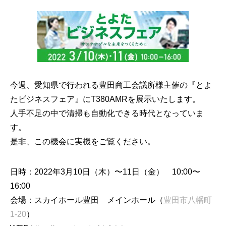
今週、愛知県で行われる豊田商工会議所様主催の『とよ
たビジネスフェア』にT380AMRを展示いたします。
人手不足の中で清掃も自動化できる時代となっていま
す。
是非、この機会に実機をご覧ください。
日時：2022年3月10日（木）〜11日（金） 10:00〜
16:00
会場：スカイホール豊田 メインホール（
豊田市八幡町
1-20
）