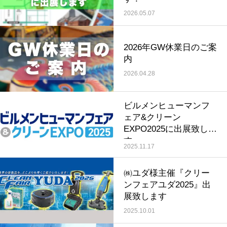
2026.05.07
2026年GW休業日のご案
内
2026.04.28
ビルメンヒューマンフ
ェア&クリーン
EXPO2025に出展致しま
す
2025.11.17
㈱ユダ様主催『クリー
ンフェアユダ2025』出
展致します
2025.10.01