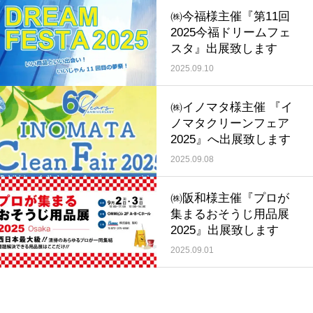
㈱今福様主催『第11回
2025今福ドリームフェ
スタ』出展致します
2025.09.10
㈱イノマタ様主催 『イ
ノマタクリーンフェア
2025』へ出展致します
2025.09.08
㈱阪和様主催『プロが
集まるおそうじ用品展
2025』出展致します
2025.09.01