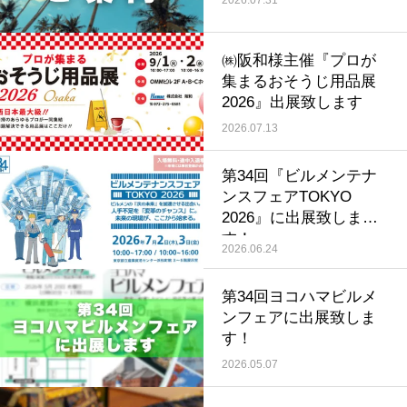
㈱阪和様主催『プロが
集まるおそうじ用品展
2026』出展致します
2026.07.13
第34回『ビルメンテナ
ンスフェアTOKYO
2026』に出展致しま
す！
2026.06.24
第34回ヨコハマビルメ
ンフェアに出展致しま
す！
2026.05.07