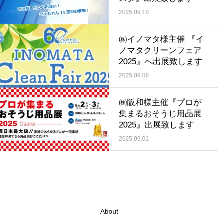
2025.09.10
㈱イノマタ様主催 『イ
ノマタクリーンフェア
2025』へ出展致します
2025.09.08
㈱阪和様主催『プロが
集まるおそうじ用品展
2025』出展致します
2025.09.01
About