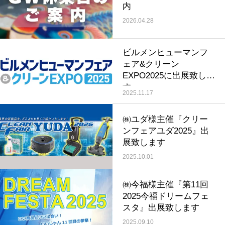
内
2026.04.28
ビルメンヒューマンフ
ェア&クリーン
EXPO2025に出展致しま
す
2025.11.17
㈱ユダ様主催『クリー
ンフェアユダ2025』出
展致します
2025.10.01
㈱今福様主催『第11回
2025今福ドリームフェ
スタ』出展致します
2025.09.10