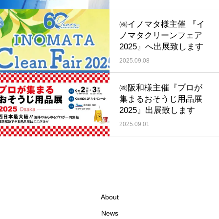
㈱イノマタ様主催 『イ
ノマタクリーンフェア
2025』へ出展致します
2025.09.08
㈱阪和様主催『プロが
集まるおそうじ用品展
2025』出展致します
2025.09.01
About
News