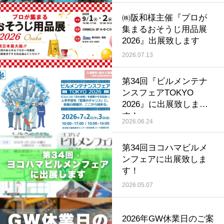
㈱阪和様主催『プロが
集まるおそうじ用品展
2026』出展致します
2026.07.13
第34回『ビルメンテナ
ンスフェアTOKYO
2026』に出展致しま
す！
2026.06.24
第34回ヨコハマビルメ
ンフェアに出展致しま
す！
2026.05.07
2026年GW休業日のご案