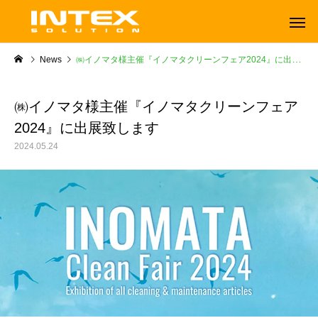
News
㈱イノマタ様主催『イノマタクリーンフェア2024』に出展致します
㈱イノマタ様主催『イノマタクリーンフェア
2024』に出展致します
2024.05.24
ORBOT
TENNANT
オーボット
テナントフロアマシン