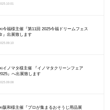
2025.10.01
㈱今福様主催『第11回 2025今福ドリームフェス
タ』出展致します
2025.09.10
㈱イノマタ様主催 『イノマタクリーンフェア
2025』へ出展致します
2025.09.08
㈱阪和様主催『プロが集まるおそうじ用品展