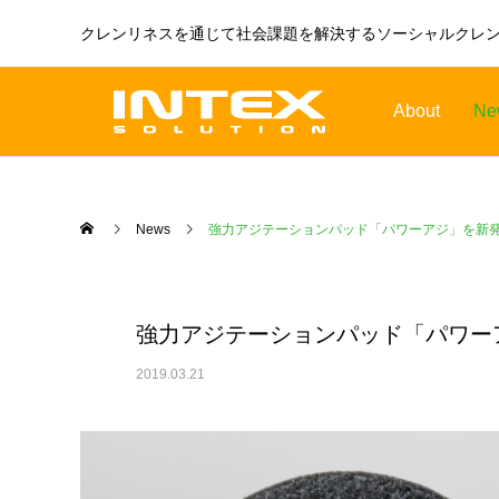
クレンリネスを通じて社会課題を解決するソーシャルクレ
About
Ne
News
強力アジテーションパッド「パワーアジ」を新
強力アジテーションパッド「パワー
2019.03.21
ORBOT
TENNANT
オーボット
テナントフロアマシン