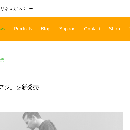
ンリネスカンパニー
ws
Products
Blog
Support
Contact
Shop
発売
アジ」を新発売
CHEMICAL
INFECTION
ケミカル
感染症対策