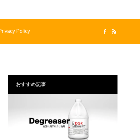
Privacy Policy
おすすめ記事
GYM
REST ROOM
体育館
水回り