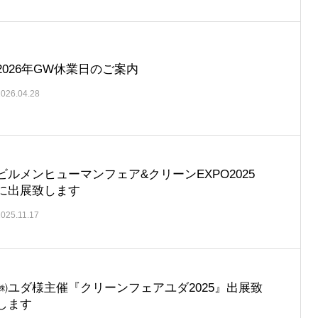
2026年GW休業日のご案内
2026.04.28
ビルメンヒューマンフェア&クリーンEXPO2025
に出展致します
2025.11.17
㈱ユダ様主催『クリーンフェアユダ2025』出展致
します