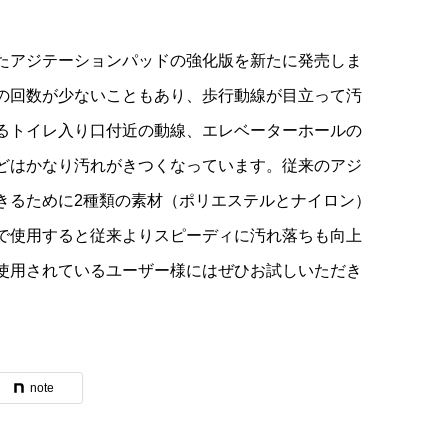
たアジテーションパッドの強化版を新たに発売しま
の回数が少ないこともあり、歩行動線が目立って汚
るトイレ入り口付近の動線、エレベーターホールの
どはかなり汚れがきつくなっています。従来のアジ
きるために2種類の素材（ポリエステルとナイロン）
で使用すると従来よりスピーディに汚れ落ちも向上
使用されているユーザー様にはぜひお試しいただき
note