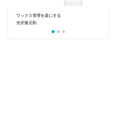
ワックス管理を楽にする
さらに
光沢復元剤
従来品