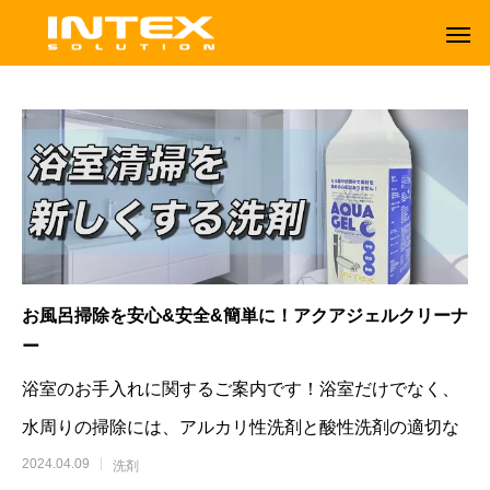
お風呂掃除を安心&安全&簡単に！アクアジェルクリーナ
ー
浴室のお手入れに関するご案内です！浴室だけでなく、
水周りの掃除には、アルカリ性洗剤と酸性洗剤の適切な
ORBOT
TENNANT
2024.04.09
洗剤
オーボット
テナントフロアマシン