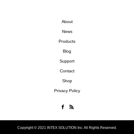
About
News
Products
Blog
Support
Contact
Shop
Privacy Policy
Copyright © 2021 INTEX SOLUTION Inc. All Rights Reserved.