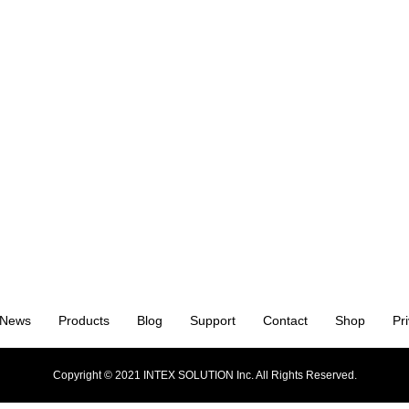
News
Products
Blog
Support
Contact
Shop
Pr
Copyright © 2021 INTEX SOLUTION Inc. All Rights Reserved.