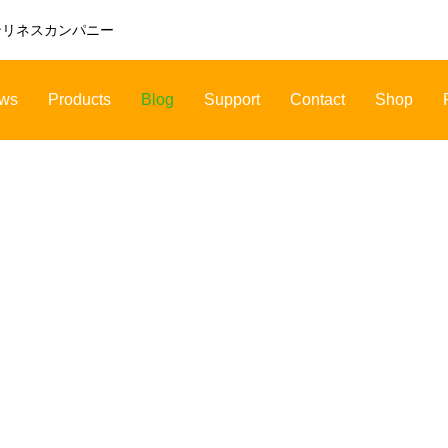
ンリネスカンパニー
ws
Products
Blog
Support
Contact
Shop
CHEMICAL
INFECTION
ケミカル
感染症対策