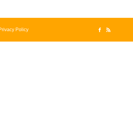
Privacy Policy
GYM
REST ROOM
体育館
水回り