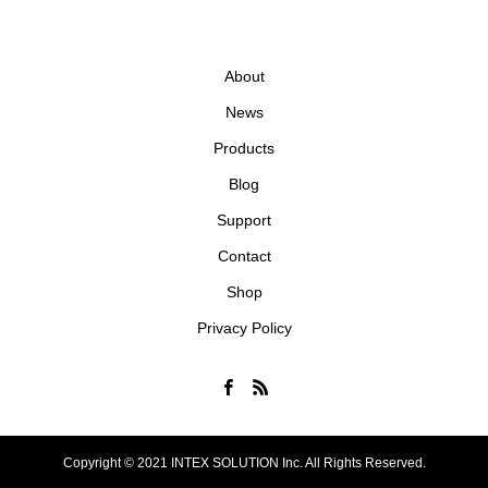
About
News
Products
Blog
Support
Contact
Shop
Privacy Policy
Copyright © 2021 INTEX SOLUTION Inc. All Rights Reserved.