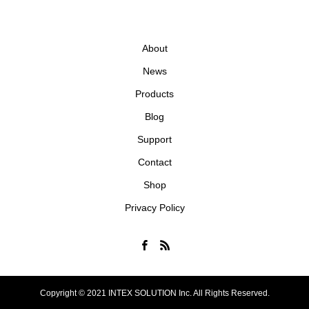
About
News
Products
Blog
Support
Contact
Shop
Privacy Policy
Copyright © 2021 INTEX SOLUTION Inc. All Rights Reserved.