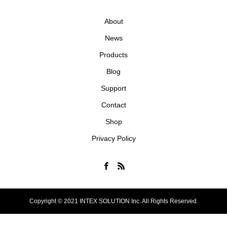
About
News
Products
Blog
Support
Contact
Shop
Privacy Policy
Copyright © 2021 INTEX SOLUTION Inc. All Rights Reserved.