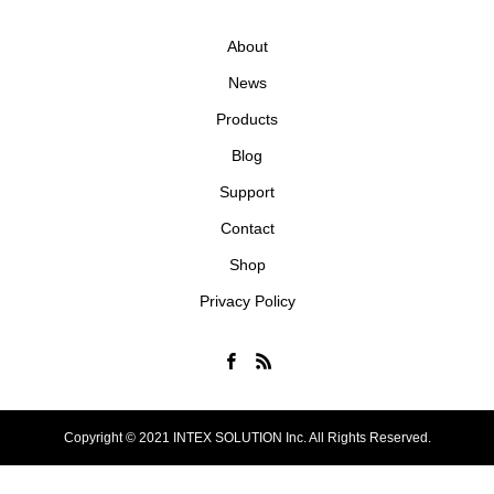
About
News
Products
Blog
Support
Contact
Shop
Privacy Policy
Copyright © 2021 INTEX SOLUTION Inc. All Rights Reserved.