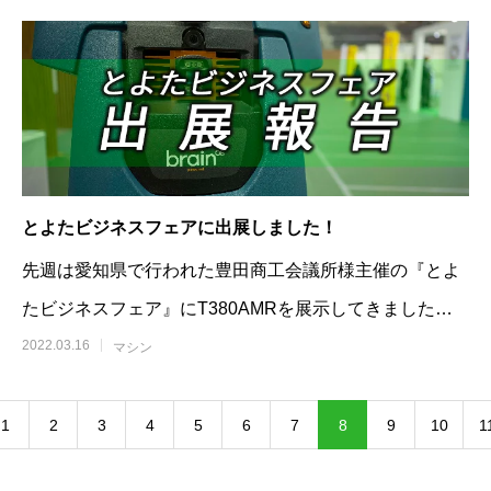
とよたビジネスフェアに出展しました！
先週は愛知県で行われた豊田商工会議所様主催の『とよ
たビジネスフェア』にT380AMRを展示してきました！
これまではビルメンテナン
2022.03.16
マシン
1
2
3
4
5
6
7
8
9
10
1