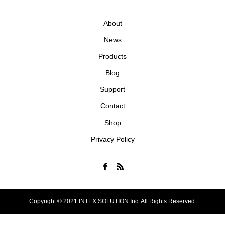
About
News
Products
Blog
Support
Contact
Shop
Privacy Policy
Copyright © 2021 INTEX SOLUTION Inc. All Rights Reserved.