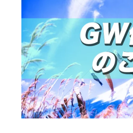
陶器に傷を付けない！
トイレの時短化ツール