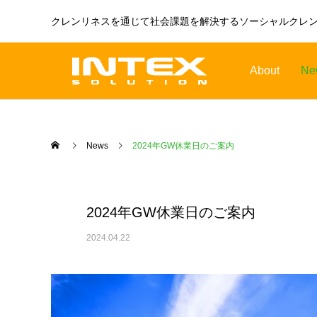
クレンリネスを通じて社会課題を解決するソーシャルクレ
About
Ne
News
2024年GW休業日のご案内
2024年GW休業日のご案内
2024.04.22
ORBOT
TENNANT
オーボット
テナントフロアマシン