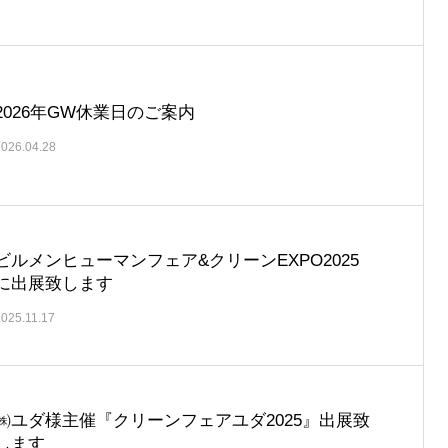
2026年GW休業日のご案内
2026.04.28
ビルメンヒューマンフェア&クリーンEXPO2025
に出展致します
2025.11.17
㈱ユダ様主催『クリーンフェアユダ2025』出展致
します