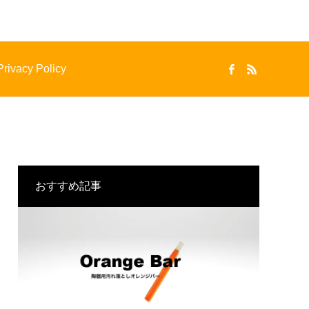
Privacy Policy
おすすめ記事
GYM
REST ROOM
体育館
水回り