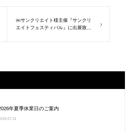
㈱サンクリエイト様主催『サンクリ
エイトフェスティバル』に出展致し
ます
2026年夏季休業日のご案内
2026.07.31