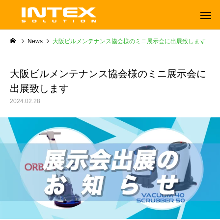
News
大阪ビルメンテナンス協会様のミニ展示会に出展致します
大阪ビルメンテナンス協会様のミニ展示会に
出展致します
2024.02.28
ORBOT
TENNANT
オーボット
テナントフロアマシン