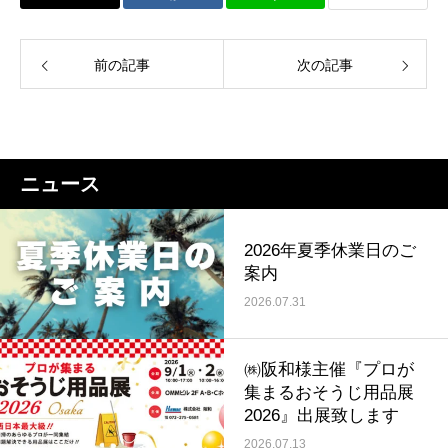
前の記事
次の記事
ニュース
2026年夏季休業日のご
案内
2026.07.31
㈱阪和様主催『プロが
集まるおそうじ用品展
2026』出展致します
2026.07.13