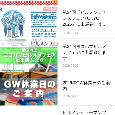
第34回『ビルメンテナ
ンスフェアTOKYO
2026』に出展致しま
す！
2026.06.24
第34回ヨコハマビルメ
ンフェアに出展致しま
す！
2026.05.07
2026年GW休業日のご案
内
2026.04.28
ビルメンヒューマンフ