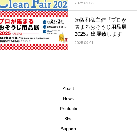
2025.09.08
㈱阪和様主催『プロが
集まるおそうじ用品展
2025』出展致します
2025.09.01
About
News
Products
Blog
Support