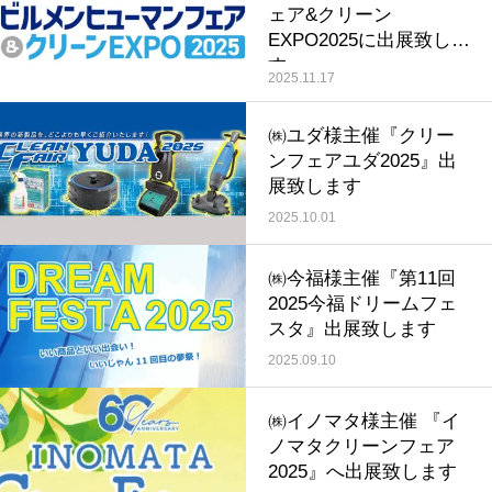
ェア&クリーン
EXPO2025に出展致しま
す
2025.11.17
㈱ユダ様主催『クリー
ンフェアユダ2025』出
展致します
2025.10.01
㈱今福様主催『第11回
2025今福ドリームフェ
スタ』出展致します
2025.09.10
㈱イノマタ様主催 『イ
ノマタクリーンフェア
2025』へ出展致します