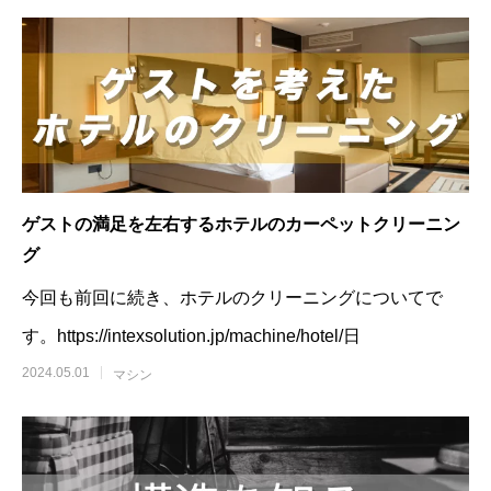
ゲストの満足を左右するホテルのカーペットクリーニン
グ
今回も前回に続き、ホテルのクリーニングについてで
す。https://intexsolution.jp/machine/hotel/日
2024.05.01
マシン