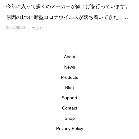
今年に入って多くのメーカーが値上げを行っています。
原因の1つに新型コロナウイルスが落ち着いてきたこと
から世界
2022.05.18
マシン
About
News
Products
Blog
Support
Contact
Shop
Privacy Policy