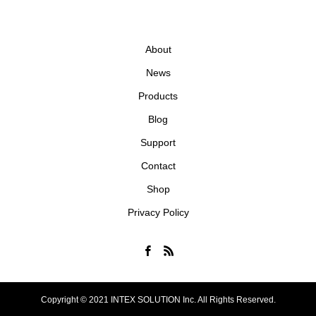
About
News
Products
Blog
Support
Contact
Shop
Privacy Policy
Copyright © 2021 INTEX SOLUTION Inc. All Rights Reserved.