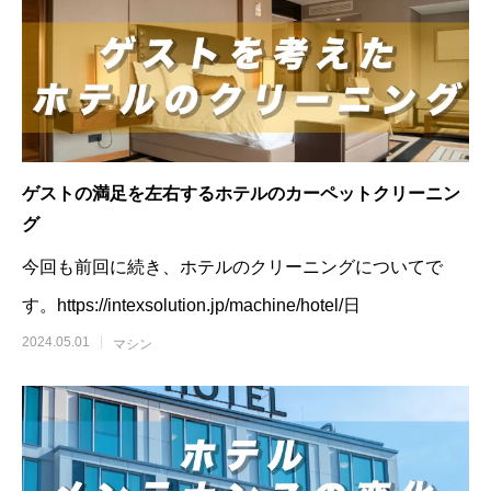
ゲストの満足を左右するホテルのカーペットクリーニン
グ
今回も前回に続き、ホテルのクリーニングについてで
す。https://intexsolution.jp/machine/hotel/日
2024.05.01
マシン