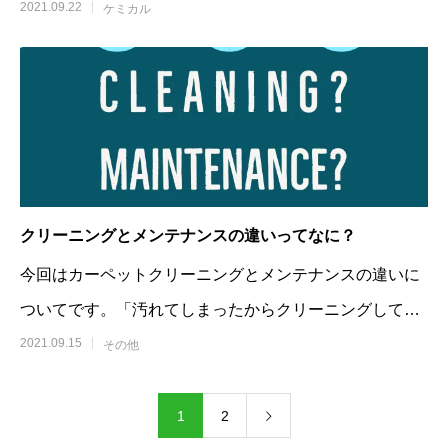
2021.09.22
ケミカル
クリーニングとメンテナンスの違いってなに？
今回はカーペットクリーニングとメンテナンスの違いに
ついてです。「汚れてしまったからクリーニングしてほ
しい
2021.09.15
その他
1
2