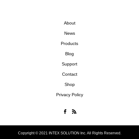
About
News
Products
Blog
Support
Contact
Shop
Privacy Policy
Copyright © 2021 INTEX SOLUTION Inc. All Rights Reserved.