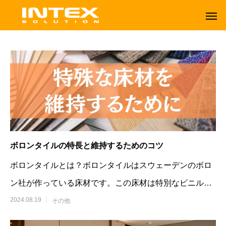
ボロンタイルの特長と維持するためのコツ
ボロンタイルとは？ボロンタイルはスウェーデンのボロ
ン社が作っている床材です。この床材は特別なビニルで
できていて、見た目がとてもきれいです
2024.08.19
その他
ORBOT
TENNANT
オーボット
テナントフロアマシン