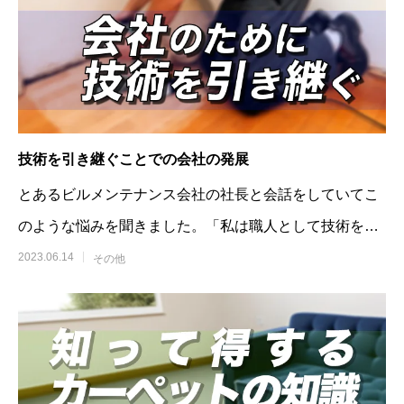
技術を引き継ぐことでの会社の発展
とあるビルメンテナンス会社の社長と会話をしていてこ
のような悩みを聞きました。「私は職人として技術を持
っていて、仕事に自信を持っているがこ
2023.06.14
その他